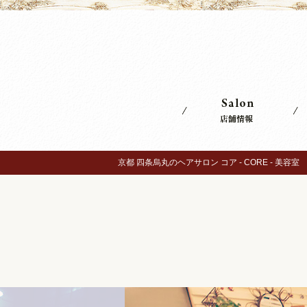
京都 四条烏丸のヘアサロン コア - CORE - 美容室