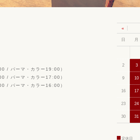
«
日
月
2
3
0 / パーマ・カラー19:00）
0 / パーマ・カラー17:00）
9
10
0 / パーマ・カラー16:00）
16
17
23
24
30
31
定休日