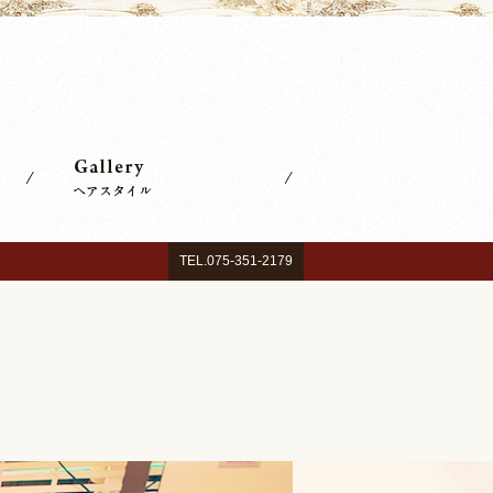
TEL.075-351-2179