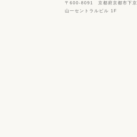
〒600-8091 京都府京都市下
山一セントラルビル 1F