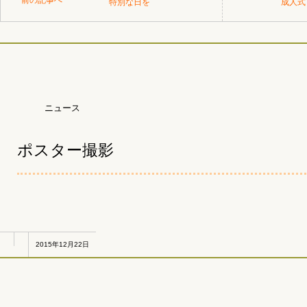
前の記事へ
特別な日を
成人式
ニュース
ポスター撮影
2015年12月22日