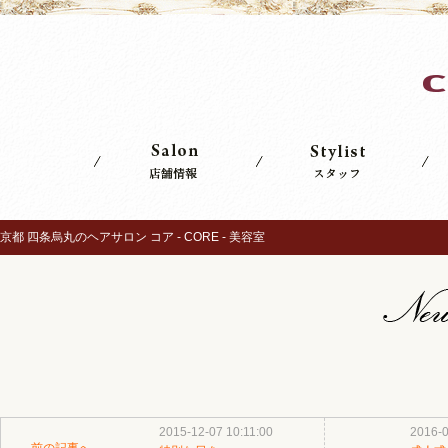
京都 四条烏丸のヘアサロン コア - CORE - 美容室
2015-12-07 10:11:00
2016-0